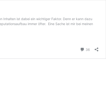
 Inhalten ist dabei ein wichtiger Faktor. Denn er kann dazu
Reputationsaufbau immer öfter. Eine Sache ist mir bei meinen
Kommenta
36