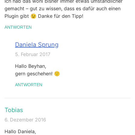
Ich hab das wohl bisher immer etwas umständlicher
gemacht – gut zu wissen, dass es dafür auch einen
Plugin gibt 😉 Danke für den Tipp!
ANTWORTEN
Daniela Sprung
5. Februar 2017
Hallo Beyhan,
gern geschehen! 🙂
ANTWORTEN
Tobias
6. Dezember 2016
Hallo Daniela,