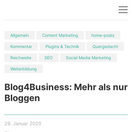
Allgemein
Content Marketing
home-posts
Kommentar
Plugins & Technik
Quergedacht
Reichweite
SEO
Social Media Marketing
Weiterbildung
Blog4Business: Mehr als nur
Bloggen
29. Januar 2020