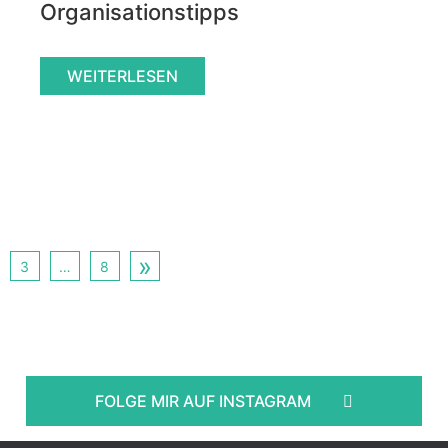
Organisationstipps
WEITERLESEN
»
3
…
8
FOLGE MIR AUF INSTAGRAM