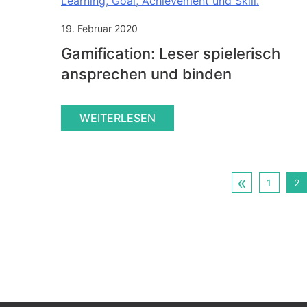
19. Februar 2020
Gamification: Leser spielerisch
ansprechen und binden
WEITERLESEN
«
1
2